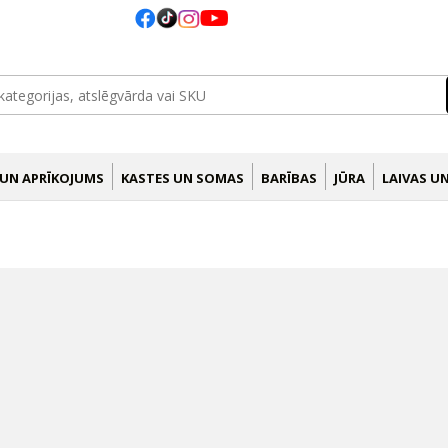
 UN APRĪKOJUMS
KASTES UN SOMAS
BARĪBAS
JŪRA
LAIVAS U