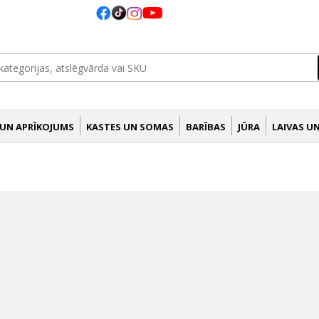
 UN APRĪKOJUMS
KASTES UN SOMAS
BARĪBAS
JŪRA
LAIVAS U