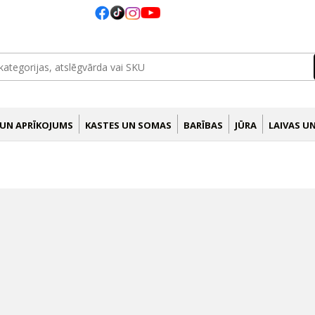
 UN APRĪKOJUMS
KASTES UN SOMAS
BARĪBAS
JŪRA
LAIVAS U