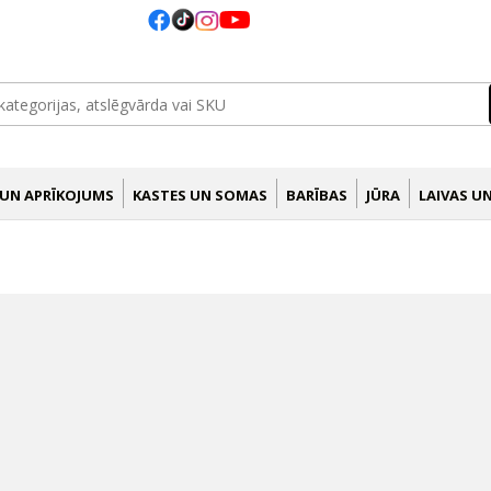
 UN APRĪKOJUMS
KASTES UN SOMAS
BARĪBAS
JŪRA
LAIVAS U