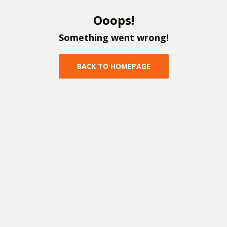
O
o
o
p
s
!
S
o
m
e
t
h
i
n
g
w
e
n
t
w
r
o
n
g
!
B
A
C
K
T
O
H
O
M
E
P
A
G
E